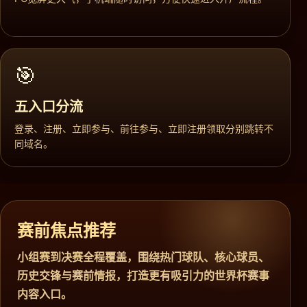
凯发官方手机app彩票游戏
凯发旗舰厅官方地址提供钱包集成资料，K8体育娱乐平台覆
盖多种对接方案，客户可按业务需要选择更合适的模式。