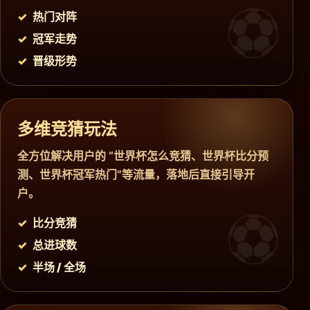
凯发电游手机端下载
K8体育娱乐平台支持多场景优惠活动搭建，配套数据分析报
表与第三方快速到帐代付，前后台系统协同让您高效追踪营销
进展。