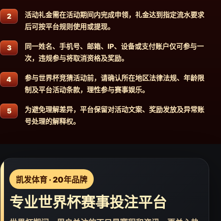
k8乐园在线登录完整网站建构方案
打开凯发ag旗舰厅首页即可看到多种玩法：真人百家乐、爆款
电游、体育高水位、彩票与棋牌一网打尽。
串接整合无缝拓展
从凯发app官方网站的技术介绍可见，API支持与客户现有系
统无缝整合，帮助快速扩展游戏内容并提升体验。
24小时支援
通过凯发登陆网会员注册的服务通道，客户可随时获得协助，
无论是产品疑问还是技术需求都能快速响应。